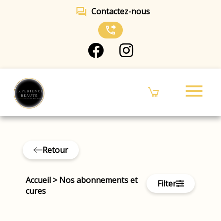
forum
Contactez-nous
phone_forwarded
menu
Retour
Accueil
>
Nos abonnements et
Filter
cures