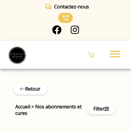
forum
Contactez-nous
phone_forwarded
menu
Retour
Accueil
>
Nos abonnements et
Filter
cures