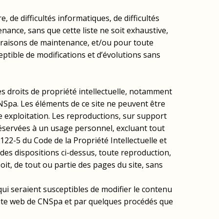
 de difficultés informatiques, de difficultés
nance, sans que cette liste ne soit exhaustive,
 raisons de maintenance, et/ou pour toute
eptible de modifications et d’évolutions sans
 les droits de propriété intellectuelle, notamment
 CNSpa. Les éléments de ce site ne peuvent être
e exploitation. Les reproductions, sur support
réservées à un usage personnel, excluant tout
122-5 du Code de la Propriété Intellectuelle et
 des dispositions ci-dessus, toute reproduction,
oit, de tout ou partie des pages du site, sans
ui seraient susceptibles de modifier le contenu
 site web de CNSpa et par quelques procédés que