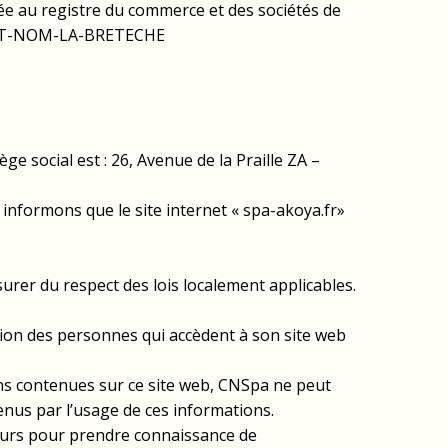
lée au registre du commerce et des sociétés de
 SAINT-NOM-LA-BRETECHE
ge social est : 26, Avenue de la Praille ZA –
nformons que le site internet « spa-akoya.fr»
assurer du respect des lois localement applicables.
tion des personnes qui accèdent à son site web
ns contenues sur ce site web, CNSpa ne peut
enus par l’usage de ces informations.
veurs pour prendre connaissance de