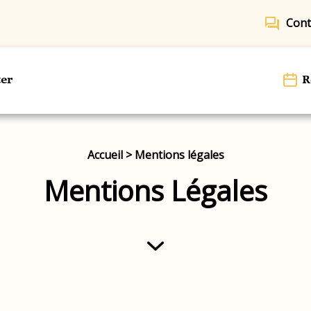
forum
Cont
er
R
Accueil
>
Mentions légales
Mentions Légales