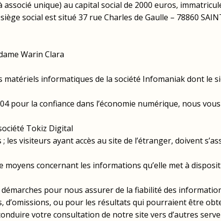
 à associé unique) au capital social de 2000 euros, immatricu
e siège social est situé 37 rue Charles de Gaulle – 78860
adame Warin Clara
 matériels informatiques de la société Infomaniak dont le siè
04 pour la confiance dans l’économie numérique, nous vous i
société Tokiz Digital
s ; les visiteurs ayant accès au site de l’étranger, doivent s’
e moyens concernant les informations qu’elle met à disposi
démarches pour nous assurer de la fiabilité des informatio
s, d’omissions, ou pour les résultats qui pourraient être obt
onduire votre consultation de notre site vers d’autres ser