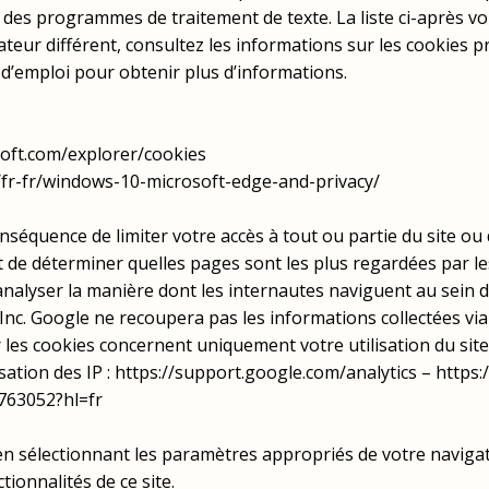
u des programmes de traitement de texte. La liste ci-après v
ateur différent, consultez les informations sur les cookies p
’emploi pour obtenir plus d’informations.
soft.com/explorer/cookies
m/fr-fr/windows-10-microsoft-edge-and-privacy/
séquence de limiter votre accès à tout ou partie du site ou d
et de déterminer quelles pages sont les plus regardées par l
nalyser la manière dont les internautes naviguent au sein de
Inc. Google ne recoupera pas les informations collectées vi
es cookies concernent uniquement votre utilisation du site
ation des IP : https://support.google.com/analytics – https:/
763052?hl=fr
 en sélectionnant les paramètres appropriés de votre navigat
tionnalités de ce site.