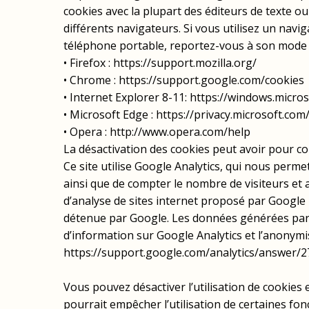
cookies avec la plupart des éditeurs de texte o
différents navigateurs. Si vous utilisez un navig
téléphone portable, reportez-vous à son mode d
• Firefox : https://support.mozilla.org/
• Chrome : https://support.google.com/cookies
• Internet Explorer 8-11: https://windows.micro
• Microsoft Edge : https://privacy.microsoft.co
• Opera : http://www.opera.com/help
La désactivation des cookies peut avoir pour con
Ce site utilise Google Analytics, qui nous perm
ainsi que de compter le nombre de visiteurs et a
d’analyse de sites internet proposé par Google 
détenue par Google. Les données générées par l
d’information sur Google Analytics et l’anonymis
https://support.google.com/analytics/answer/2
Vous pouvez désactiver l’utilisation de cookies
pourrait empêcher l’utilisation de certaines fonc