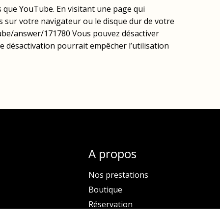
ls que YouTube. En visitant une page qui
s sur votre navigateur ou le disque dur de votre
tube/answer/171780 Vous pouvez désactiver
e désactivation pourrait empêcher l’utilisation
A propos
Nos prestations
Boutique
Réservation
Contactez-nous