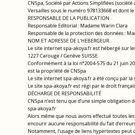
CNSpa, Société par Actions Simplifiées (société
Versailles sous le numéro 978133668 et dont l
RESPONSABLE DE LA PUBLICATION
Responsable Editorial : Madame Warin Clara
Responsable de la protection des données : M
NOM ET ADRESSE DE L’HEBERGEUR
Le site internet spa-akoya.fr est hébergé sur les
1227 Carouge / Genève SUISSE.
Conformément à la loi n°2004-575 du 21 juin 20
est la propriété de CNSpa
Le site internet spa-akoya.fr a été conçu par la 
Le site spa-akoya.fr est régi par le droit françai
DÉCHARGE DE RESPONSABILITÉ
CNSpa n’est tenu que d’une simple obligation d
spa-akoya.fr
Alors même que nous avons effectué toutes les 
encourir aucune responsabilité du fait d’erreur
Notamment, l’usage de liens hypertextes peut c