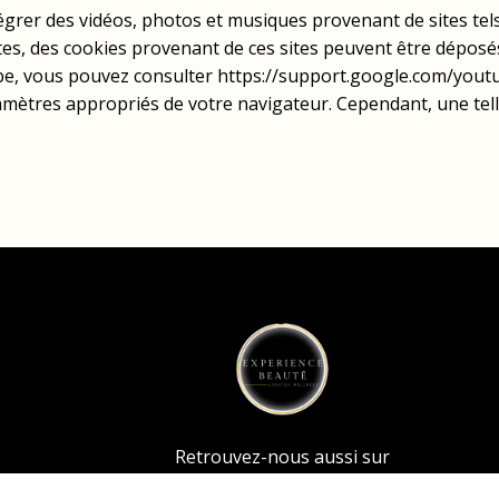
tégrer des vidéos, photos et musiques provenant de sites te
ites, des cookies provenant de ces sites peuvent être déposé
ube, vous pouvez consulter https://support.google.com/you
ramètres appropriés de votre navigateur. Cependant, une tell
Retrouvez-nous aussi sur