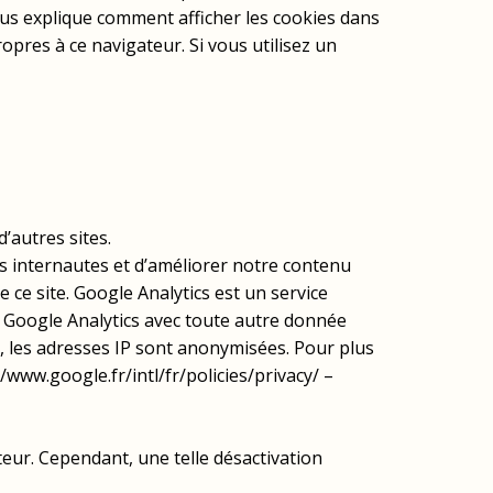
ous explique comment afficher les cookies dans
ropres à ce navigateur. Si vous utilisez un
’autres sites.
es internautes et d’améliorer notre contenu
 ce site. Google Analytics est un service
a Google Analytics avec toute autre donnée
, les adresses IP sont anonymisées. Pour plus
/www.google.fr/intl/fr/policies/privacy/ –
eur. Cependant, une telle désactivation