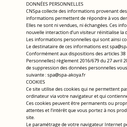
DONNÉES PERSONNELLES
CNSpa collecte des informations provenant des v
informations permettent de répondre à vos de
Elles ne sont ni vendues, ni échangées. Ces in
nouvelle interaction d’un visiteur réinitialise l
Les informations personnelles qui sont ainsi col
Le destinataire de ces informations est spa@sp
Conformément aux dispositions des articles 38 e
Personnelles) règlement 2016/679 du 27 avril 201
de suppression des données personnelles vous c
suivante : spa@spa-akoya.fr
COOKIES
Ce site utilise des cookies qui ne permettent pa
ordinateur via votre navigateur et qui contienne
Ces cookies peuvent être permanents ou propres
attentes et l’intérêt que vous portez à nos pro
site.
Le paramétrage de votre navigateur Internet pe