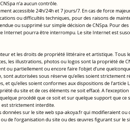
s CNSpa n’a aucun contrôle.
nt accessible 24h/24h et 7 jours/7. En cas de force majeure,
ations ou difficultés techniques, pour des raisons de mainte
uspendue ou supprimé sur simple décision de CNSpa. Pour des
ite Internet pourra être interrompu. Le site Internet est susc
auteur et les droits de propriété littéraire et artistique. Tous
xtes, les illustrations, photos ou logos sont la propriété de
ment ou partiellement ou encore faire l’objet d’une quelconqu
e, sont autorisées sous réserve qu’elles soient strictement 
, et qu’elles soient conformes aux dispositions de l’article L
été du site et de ces éléments ne soit effacé. A l’exception
 quelque procédé que ce soit et sur quelque support que ce s
est strictement interdite.
 données sur le site web spa-akoya.fr qui modifieraient ou q
 ou de l’organisation du site ou des œuvres figurant sur le