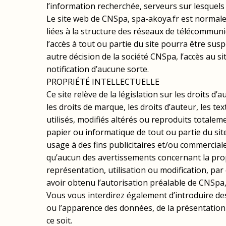
l’information recherchée, serveurs sur lesquel
Le site web de CNSpa, spa-akoya.fr est normaleme
liées à la structure des réseaux de télécommunic
l’accès à tout ou partie du site pourra être s
autre décision de la société CNSpa, l’accès au s
notification d’aucune sorte.
PROPRIÉTÉ INTELLECTUELLE
Ce site relève de la législation sur les droits d’
les droits de marque, les droits d’auteur, les te
utilisés, modifiés altérés ou reproduits totale
papier ou informatique de tout ou partie du sit
usage à des fins publicitaires et/ou commerciales
qu’aucun des avertissements concernant la propri
représentation, utilisation ou modification, par
avoir obtenu l’autorisation préalable de CNSpa, 
Vous vous interdirez également d’introduire des
ou l’apparence des données, de la présentation
ce soit.