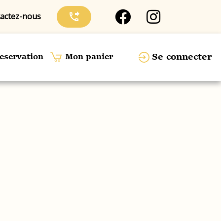
actez-nous
phone_forwarded
Se connecter
eservation
Mon panier