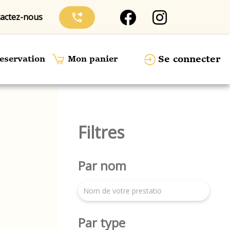
actez-nous
phone_forwarded
Se connecter
eservation
Mon panier
Filtres
Par nom
search
Par type