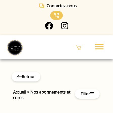
forum
Contactez-nous
phone_forwarded
menu
Retour
Accueil
>
Nos abonnements et
Filter
cures