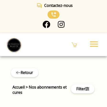
forum
Contactez-nous
phone_forwarded
menu
Retour
Accueil
>
Nos abonnements et
Filter
cures