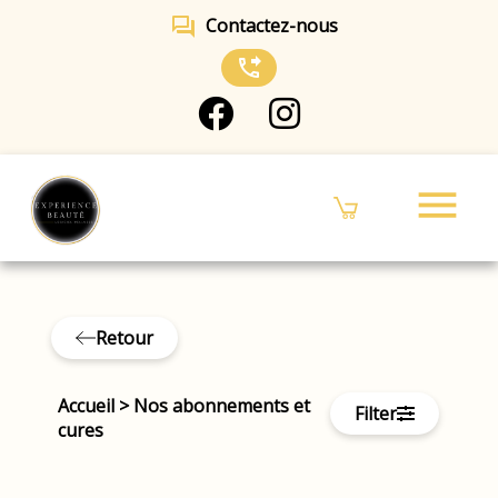
forum
Contactez-nous
phone_forwarded
menu
Retour
Accueil
>
Nos abonnements et
Filter
cures