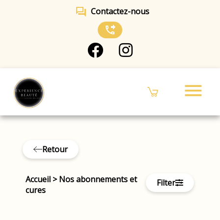
forum
Contactez-nous
phone_forwarded
menu
Retour
Accueil
>
Nos abonnements et
Filter
cures