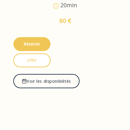
20min
80 €
Réserver
Offrir
Voir les disponibilités