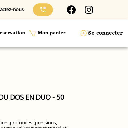
actez-nous
phone_forwarded
Se connecter
eservation
Mon panier
U DOS EN DUO - 50
ires profondes (pressions,