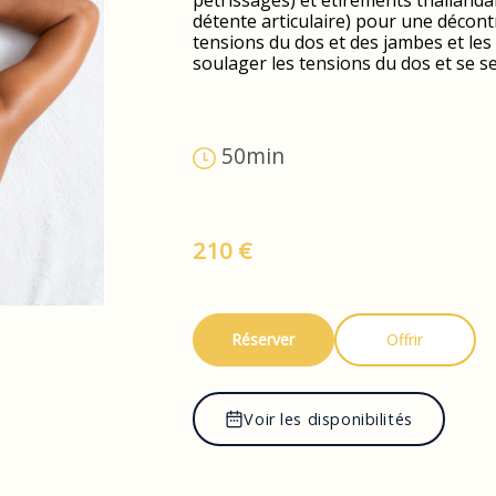
pétrissages) et étirements thaïlanda
détente articulaire) pour une décontra
tensions du dos et des jambes et les
soulager les tensions du dos et se 
50min
210 €
Réserver
Offrir
Voir les disponibilités