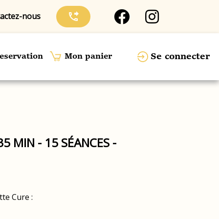
actez-nous
phone_forwarded
Se connecter
eservation
Mon panier
 MIN - 15 SÉANCES -
tte Cure :