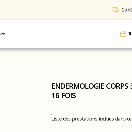
forum
Cont
er
R
ENDERMOLOGIE CORPS 35
16 FOIS
.
Liste des prestations inclues dans ce