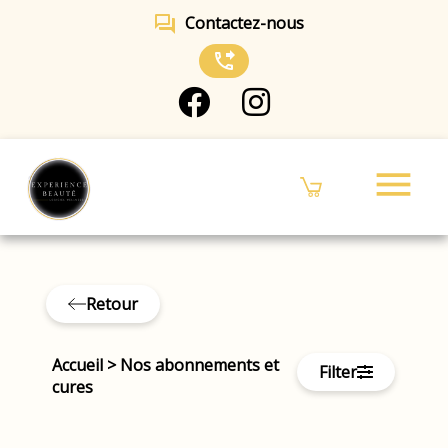
forum
Contactez-nous
phone_forwarded
menu
Retour
Accueil
>
Nos abonnements et
Filter
cures