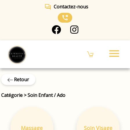
forum
Contactez-nous
phone_forwarded
menu
Retour
Catégorie
>
Soin Enfant / Ado
Massage
Soin Visage