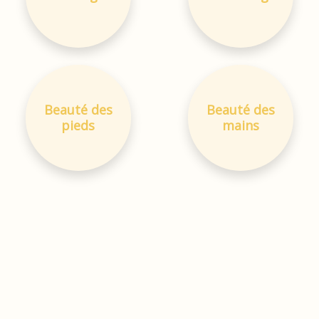
Beauté des
Beauté des
pieds
mains