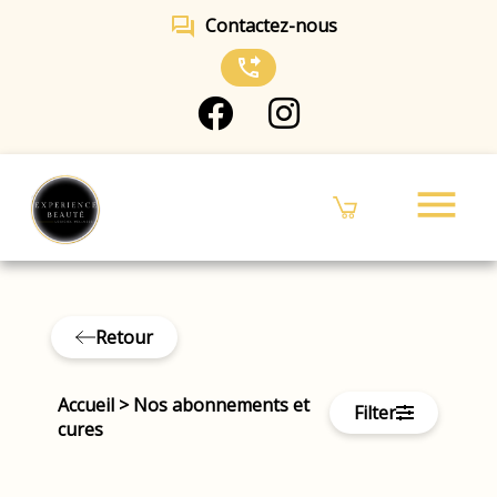
forum
Contactez-nous
phone_forwarded
menu
Retour
Accueil
>
Nos abonnements et
Filter
cures