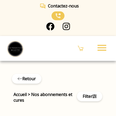
forum
Contactez-nous
phone_forwarded
menu
Retour
Accueil
>
Nos abonnements et
Filter
cures