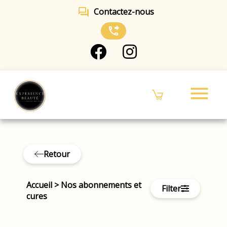
forum
Contactez-nous
phone_forwarded
menu
Retour
Accueil
>
Nos abonnements et
Filter
cures