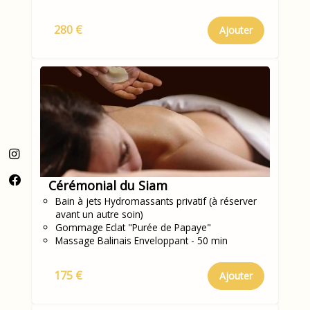
280 €
Ajouter
Cérémonial du Siam
Bain à jets Hydromassants privatif (à réserver
avant un autre soin)
Gommage Eclat "Purée de Papaye"
Massage Balinais Enveloppant - 50 min
175 €
Ajouter