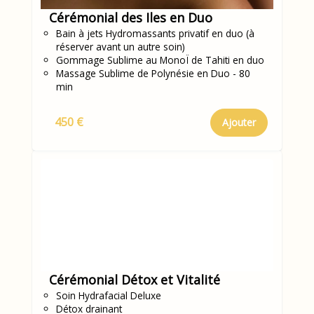
Cérémonial des Iles en Duo
Bain à jets Hydromassants privatif en duo (à
réserver avant un autre soin)
Gommage Sublime au MonoÏ de Tahiti en duo
Massage Sublime de Polynésie en Duo - 80
min
450 €
Ajouter
Cérémonial Détox et Vitalité
Soin Hydrafacial Deluxe
Détox drainant