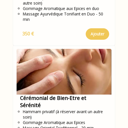
autre soin)
Gommage Aromatique aux Epices en duo
Massage Ayurvédique Tonifiant en Duo - 50
min
350 €
Ajouter
Cérémonial de Bien-Etre et
Sérénité
Hammam privatif (à réserver avant un autre
soin)
Gommage Aromatique aux Epices
Massage Oriental Traditionnel - 20 min