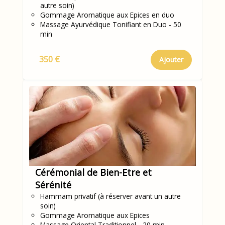
autre soin)
Gommage Aromatique aux Epices en duo
Massage Ayurvédique Tonifiant en Duo - 50
min
350 €
Ajouter
Cérémonial de Bien-Etre et
Sérénité
Hammam privatif (à réserver avant un autre
soin)
Gommage Aromatique aux Epices
Massage Oriental Traditionnel - 20 min