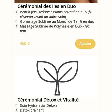
Cérémonial des Iles en Duo
Bain à jets Hydromassants privatif en duo (à
réserver avant un autre soin)
Gommage Sublime au MonoÏ de Tahiti en duo
Massage Sublime de Polynésie en Duo - 80
min
450 €
Ajouter
Cérémonial Détox et Vitalité
Soin Hydrafacial Deluxe
Détox drainant