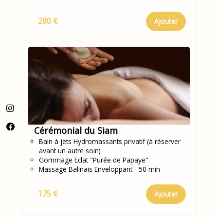
280 €
Ajouter
Cérémonial du Siam
Bain à jets Hydromassants privatif (à réserver
avant un autre soin)
Gommage Eclat "Purée de Papaye"
Massage Balinais Enveloppant - 50 min
175 €
Ajouter