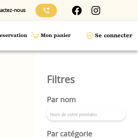
actez-nous
phone_forwarded
Se connecter
eservation
Mon panier
Filtres
Par nom
search
Par catégorie