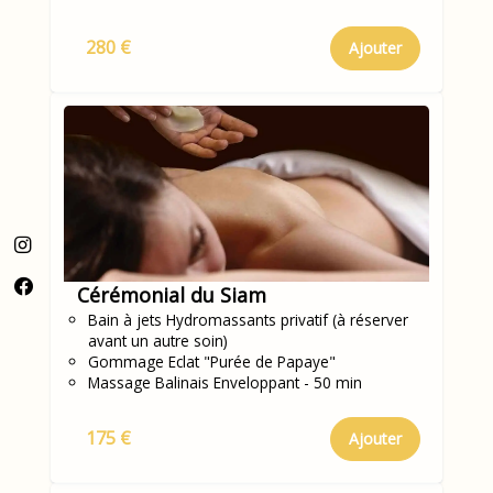
280 €
Ajouter
Cérémonial du Siam
Bain à jets Hydromassants privatif (à réserver
avant un autre soin)
Gommage Eclat "Purée de Papaye"
Massage Balinais Enveloppant - 50 min
175 €
Ajouter