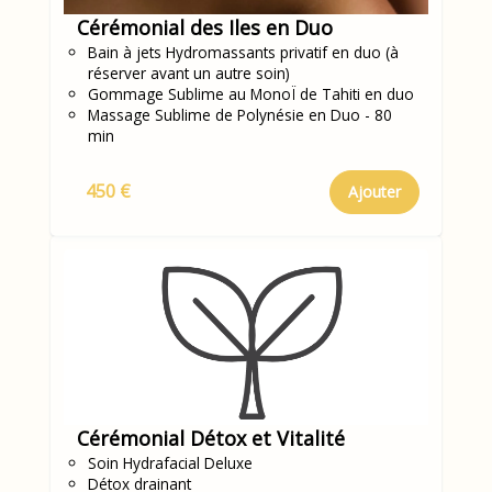
Cérémonial des Iles en Duo
Bain à jets Hydromassants privatif en duo (à
réserver avant un autre soin)
Gommage Sublime au MonoÏ de Tahiti en duo
Massage Sublime de Polynésie en Duo - 80
min
450 €
Ajouter
Cérémonial Détox et Vitalité
Soin Hydrafacial Deluxe
Détox drainant