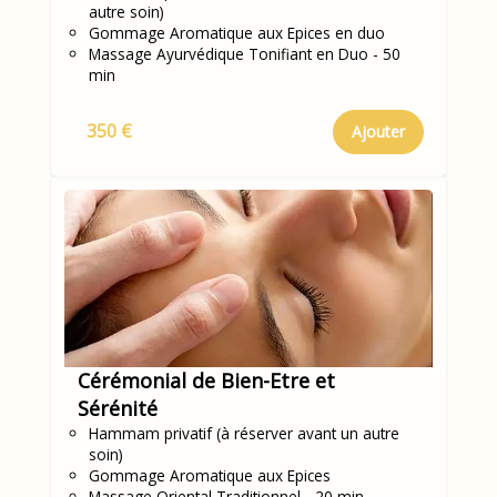
autre soin)
Gommage Aromatique aux Epices en duo
Massage Ayurvédique Tonifiant en Duo - 50
min
350 €
Ajouter
Cérémonial de Bien-Etre et
Sérénité
Hammam privatif (à réserver avant un autre
soin)
Gommage Aromatique aux Epices
Massage Oriental Traditionnel - 20 min