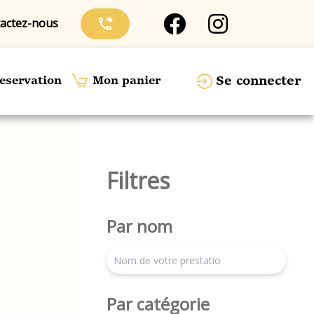
actez-nous
phone_forwarded
Se connecter
eservation
Mon panier
Filtres
Par nom
search
Par catégorie