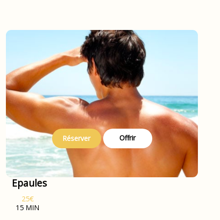
Offrir
Réserver
Epaules
25€
15 MIN