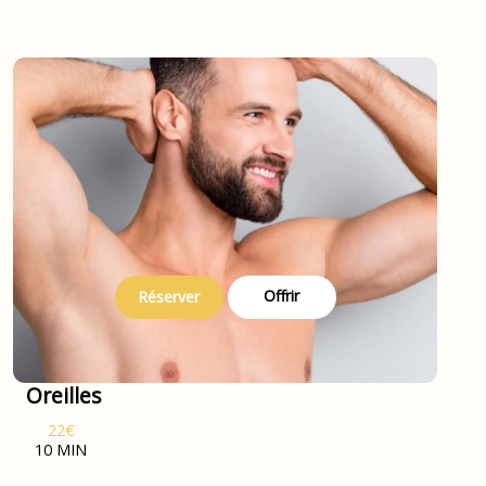
Offrir
Réserver
Oreilles
22€
10 MIN