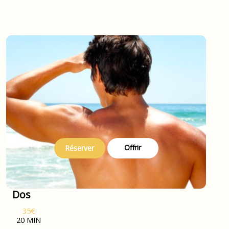
Offrir
Réserver
Dos
35€
20 MIN