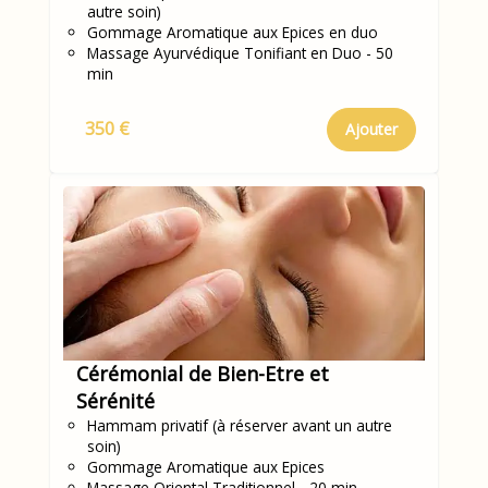
autre soin)
Gommage Aromatique aux Epices en duo
Massage Ayurvédique Tonifiant en Duo - 50
min
350 €
Ajouter
Cérémonial de Bien-Etre et
Sérénité
Hammam privatif (à réserver avant un autre
soin)
Gommage Aromatique aux Epices
Massage Oriental Traditionnel - 20 min