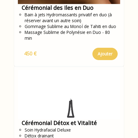
Cérémonial des Iles en Duo
Bain à jets Hydromassants privatif en duo (à
réserver avant un autre soin)
Gommage Sublime au MonoÏ de Tahiti en duo
Massage Sublime de Polynésie en Duo - 80
min
450 €
Ajouter
Cérémonial Détox et Vitalité
Soin Hydrafacial Deluxe
Détox drainant