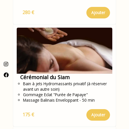
280 €
Ajouter
Cérémonial du Siam
Bain à jets Hydromassants privatif (à réserver
avant un autre soin)
Gommage Eclat "Purée de Papaye"
Massage Balinais Enveloppant - 50 min
175 €
Ajouter