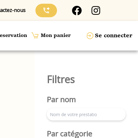
actez-nous
phone_forwarded
Se connecter
eservation
Mon panier
Filtres
Par nom
search
Par catégorie