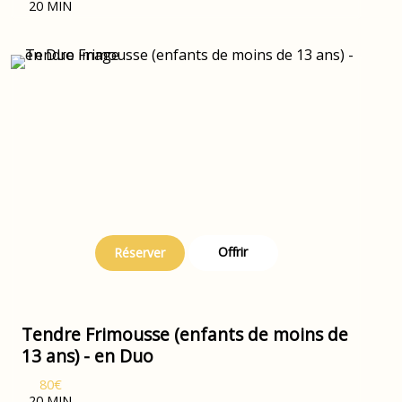
20 MIN
Offrir
Réserver
Tendre Frimousse (enfants de moins de
13 ans) - en Duo
80€
20 MIN