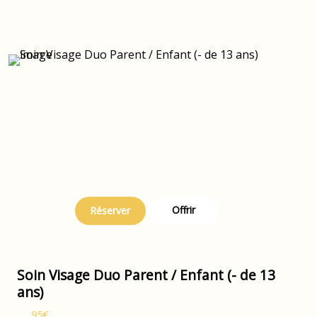
Offrir
Réserver
Soin Visage Duo Parent / Enfant (- de 13
ans)
95€